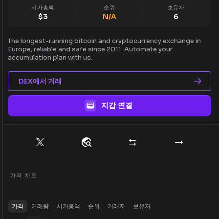
시가총액
순위
보유자
$
3
N/A
6
The longest-running bitcoin and cryptocurrency exchange in
Europe, reliable and safe since 2011. Automate your
accumulation plan with us.
DEX에서 거래
지갑 연결
가격 차트
가격
거래량
시가총액
순위
거래자
보유자