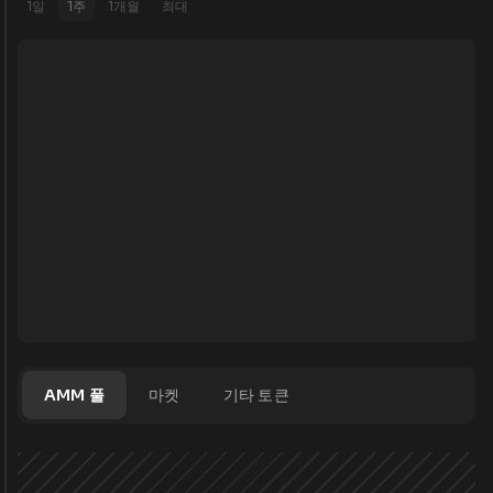
1일
1주
1개월
최대
AMM 풀
마켓
기타 토큰