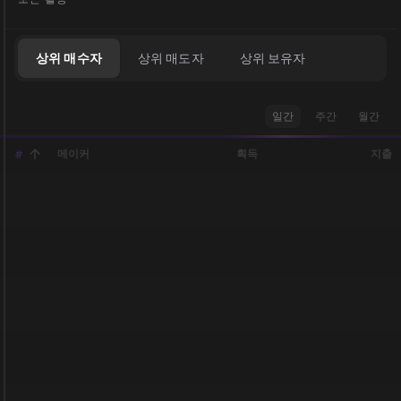
상위 매수자
상위 매도자
상위 보유자
일간
주간
월간
메이커
획득
지출
#