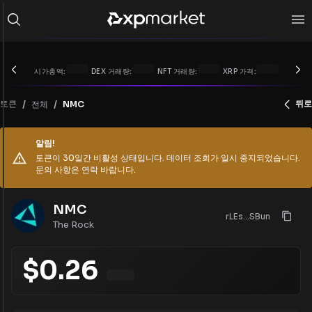
시가총액:
DEX 거래량:
NFT 거래량:
XRP 가격:
/
/
토큰
뒤로
전체
NMC
알림!
토큰이 30일간 비활성 상태입니다. 데이터 조회가 일시 중지되었습니다.
문의 사항은 연락 바랍니다.
NMC
rLEs...SBun
The Rock
$
0.26