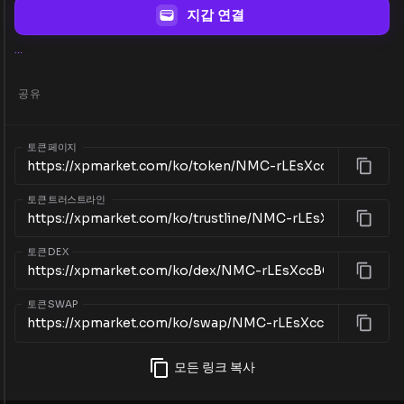
지갑 연결
...
공유
토큰 페이지
토큰 트러스트라인
토큰 DEX
토큰 SWAP
모든 링크 복사