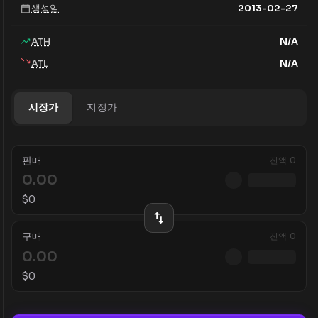
생성일
2013-02-27
ATH
N/A
ATL
N/A
시장가
지정가
판매
잔액
0
$
0
구매
잔액
0
$
0