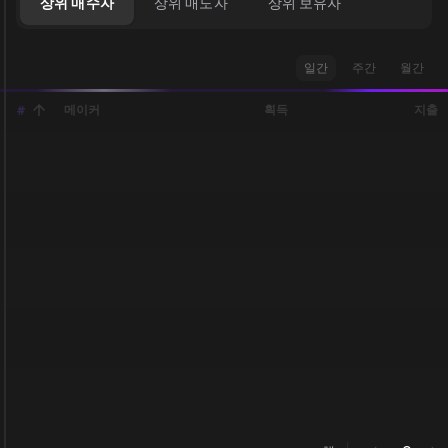
상위 매수자
상위 매도자
상위 보유자
일간
주간
월간
메이커
획득
지출
#